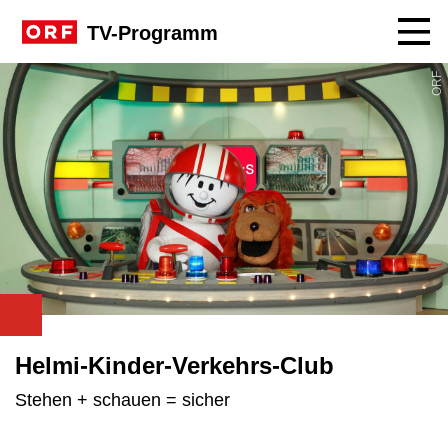
Navig
TV-Programm
ORF
Helmi-Kinder-Verkehrs-Club
Stehen + schauen = sicher