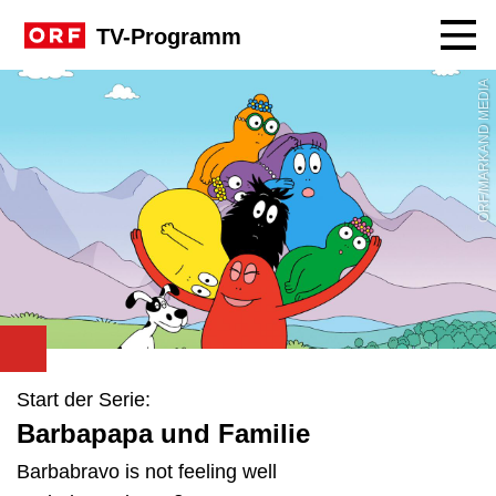
Navig
TV-Programm
ORF/MARKAND MEDIA
Start der Serie:
Barbapapa und Familie
Barbabravo is not feeling well