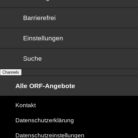
Barrierefrei
Barrierefrei
Einstellungen
Suche
Channels
Alle ORF-Angebote
Kontakt
Datenschutzerklärung
Datenschutzeinstellungen