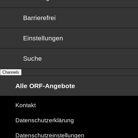
Barrierefrei
Barrierefrei
Einstellungen
Suche
Channels
Alle ORF-Angebote
Kontakt
Datenschutzerklärung
Datenschutzeinstellungen