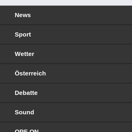
News
Sport
Wetter
Österreich
Debatte
Sound
ORF ON