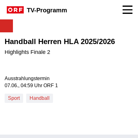
Navig
TV-Programm
Handball Herren HLA 2025/2026
Highlights Finale 2
Ausstrahlungstermin
07. Juni, 04:59 Uhr in ORF 1
07.06., 04:59 Uhr ORF 1
Sport
Handball