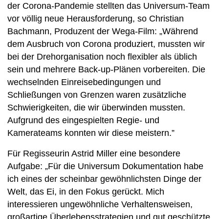
der Corona-Pandemie stellten das Universum-Team
vor völlig neue Herausforderung, so Christian
Bachmann, Produzent der Wega-Film: „Während
dem Ausbruch von Corona produziert, mussten wir
bei der Drehorganisation noch flexibler als üblich
sein und mehrere Back-up-Plänen vorbereiten. Die
wechselnden Einreisebedingungen und
Schließungen von Grenzen waren zusätzliche
Schwierigkeiten, die wir überwinden mussten.
Aufgrund des eingespielten Regie- und
Kamerateams konnten wir diese meistern.”
Für Regisseurin Astrid Miller eine besondere
Aufgabe: „Für die Universum Dokumentation habe
ich eines der scheinbar gewöhnlichsten Dinge der
Welt, das Ei, in den Fokus gerückt. Mich
interessieren ungewöhnliche Verhaltensweisen,
großartige Überlebensstrategien und gut geschützte