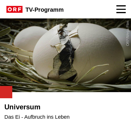
Navig
TV-Programm
ORF/Wega Film
Universum
Das Ei - Aufbruch ins Leben