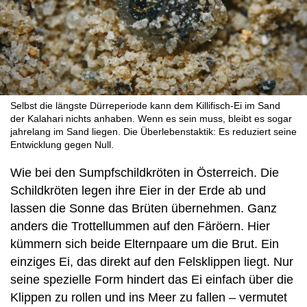
Selbst die längste Dürreperiode kann dem Killifisch-Ei im Sand
der Kalahari nichts anhaben. Wenn es sein muss, bleibt es sogar
jahrelang im Sand liegen. Die Überlebenstaktik: Es reduziert seine
Entwicklung gegen Null.
Wie bei den Sumpfschildkröten in Österreich. Die
Schildkröten legen ihre Eier in der Erde ab und
lassen die Sonne das Brüten übernehmen. Ganz
anders die Trottellummen auf den Färöern. Hier
kümmern sich beide Elternpaare um die Brut. Ein
einziges Ei, das direkt auf den Felsklippen liegt. Nur
seine spezielle Form hindert das Ei einfach über die
Klippen zu rollen und ins Meer zu fallen – vermutet