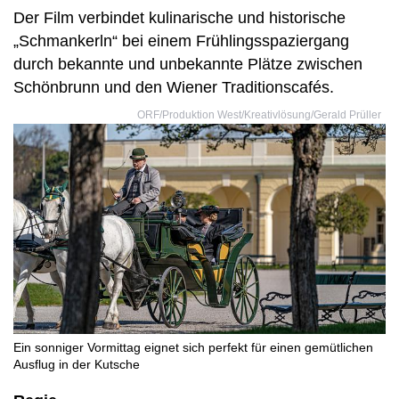
Der Film verbindet kulinarische und historische
„Schmankerln“ bei einem Frühlingsspaziergang
durch bekannte und unbekannte Plätze zwischen
Schönbrunn und den Wiener Traditionscafés.
ORF/Produktion West/Kreativlösung/Gerald Prüller
Ein sonniger Vormittag eignet sich perfekt für einen gemütlichen
Ausflug in der Kutsche