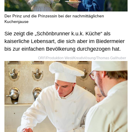
Der Prinz und die Prinzessin bei der nachmittäglichen
Kuchenjause
Sie zeigt die „Schönbrunner k.u.k. Küche“ als
kaiserliche Lebensart, die sich aber im Biedermeier
bis zur einfachen Bevölkerung durchgezogen hat.
ORF/Produktion West/Kreativlösung/Thomas Gallhuber