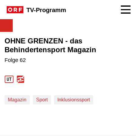
Navig
TV-Programm
OHNE GRENZEN - das
Behindertensport Magazin
Folge 62
Magazin
Sport
Inklusionssport