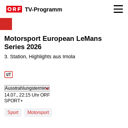
Navig
TV-Programm
Motorsport European LeMans
Series 2026
3. Station, Highlights aus Imola
Ausstrahlungstermine
14. Juli, 22:15 Uhr in ORF SPORT+
14.07., 22:15 Uhr ORF
SPORT+
Sport
Motorsport