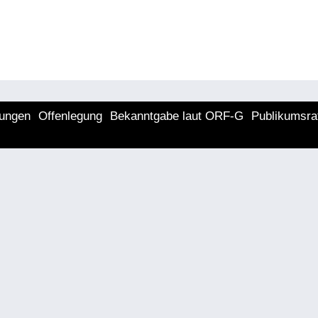
lungen
Offenlegung
Bekanntgabe laut ORF-G
Publikumsra