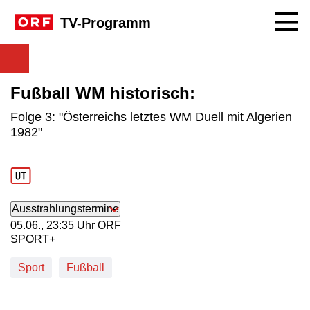
Navig
TV-Programm
Fußball WM historisch:
Folge 3: "Österreichs letztes WM Duell mit Algerien
1982"
Ausstrahlungstermine
05. Juni, 23:35 Uhr in ORF SPORT+
05.06., 23:35 Uhr ORF
SPORT+
Sport
Fußball