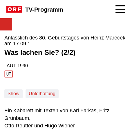
Navig
TV-Programm
Anlässlich des 80. Geburtstages von Heinz Marecek
am 17.09.:
Was lachen Sie? (2/2)
, AUT
1990
Produktionsland: AUT
Produktionsjahr: 1990
Show
Unterhaltung
Ein Kabarett mit Texten von Karl Farkas, Fritz
Grünbaum,
Otto Reutter und Hugo Wiener