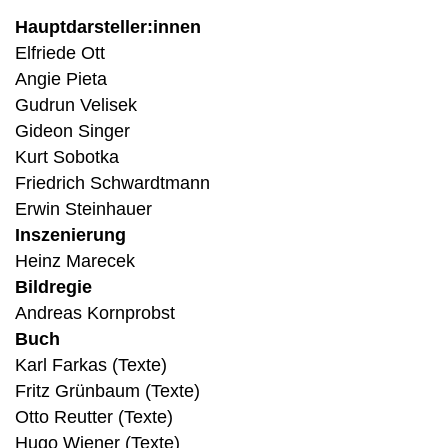
Hauptdarsteller:innen
Elfriede Ott
Angie Pieta
Gudrun Velisek
Gideon Singer
Kurt Sobotka
Friedrich Schwardtmann
Erwin Steinhauer
Inszenierung
Heinz Marecek
Bildregie
Andreas Kornprobst
Buch
Karl Farkas (Texte)
Fritz Grünbaum (Texte)
Otto Reutter (Texte)
Hugo Wiener (Texte)