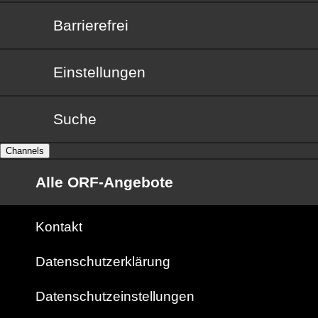
Barrierefrei
Barrierefrei
Einstellungen
Suche
Channels
Alle ORF-Angebote
Kontakt
Datenschutzerklärung
Datenschutzeinstellungen