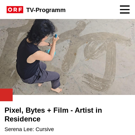
Navig
TV-Programm
Serena Lee
Pixel, Bytes + Film - Artist in
Residence
Serena Lee: Cursive