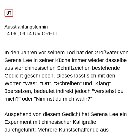
Ausstrahlungstermin
14. Juni, 09:14 Uhr in ORF III
14.06., 09:14 Uhr ORF III
In den Jahren vor seinem Tod hat der Großvater von
Serena Lee in seiner Küche immer wieder dasselbe
aus vier chinesischen Schriftzeichen bestehende
Gedicht geschrieben. Dieses lässt sich mit den
Worten "Was", "Ort", "Schreiben" und "Klang"
übersetzen, bedeutet indirekt jedoch "Verstehst du
mich?" oder "Nimmst du mich wahr?"
Ausgehend von diesem Gedicht hat Serena Lee ein
Experiment mit chinesischer Kalligrafie
durchgeführt: Mehrere Kunstschaffende aus