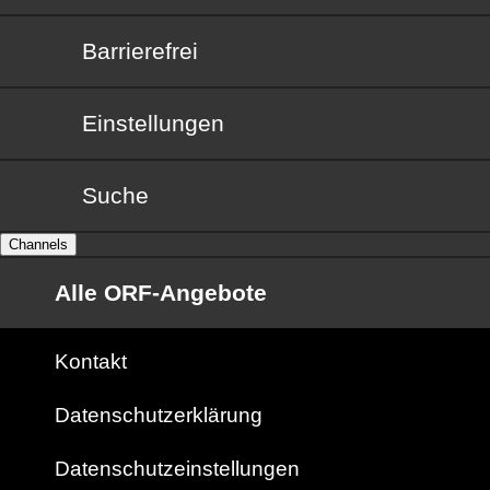
Barrierefrei
Barrierefrei
Einstellungen
Suche
Channels
Alle ORF-Angebote
Kontakt
Datenschutzerklärung
Datenschutzeinstellungen