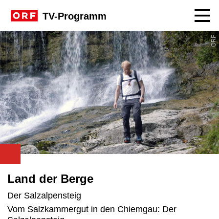
Navig
TV-Programm
ORF
Land der Berge
Der Salzalpensteig
Vom Salzkammergut in den Chiemgau: Der