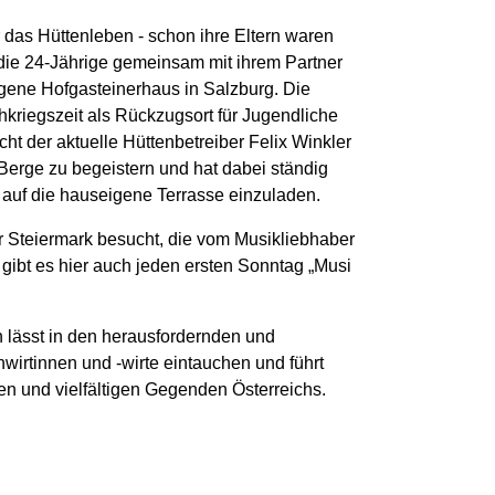
das Hüttenleben - schon ihre Eltern waren
 die 24-Jährige gemeinsam mit ihrem Partner
gene Hofgasteinerhaus in Salzburg. Die
kriegszeit als Rückzugsort für Jugendliche
ht der aktuelle Hüttenbetreiber Felix Winkler
Berge zu begeistern und hat dabei ständig
 auf die hauseigene Terrasse einzuladen.
der Steiermark besucht, die vom Musikliebhaber
gibt es hier auch jeden ersten Sonntag „Musi
 lässt in den herausfordernden und
wirtinnen und -wirte eintauchen und führt
n und vielfältigen Gegenden Österreichs.