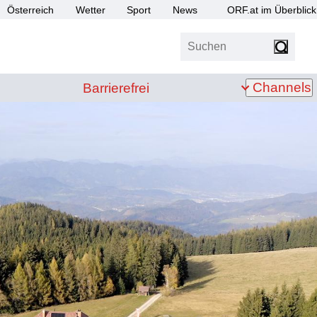
Österreich
Wetter
Sport
News
ORF.at im Überblick
Suchen
bis Z
Barrierefrei
Channels
Barrierefrei