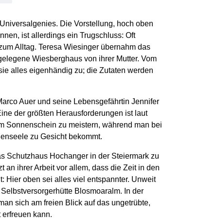
 Universalgenies. Die Vorstellung, hoch oben
en, ist allerdings ein Trugschluss: Oft
um Alltag. Teresa Wiesinger übernahm das
gelegene Wiesberghaus von ihrer Mutter. Vom
 sie alles eigenhändig zu; die Zutaten werden
Marco Auer und seine Lebensgefährtin Jennifer
ine der größten Herausforderungen ist laut
em Sonnenschein zu meistern, während man bei
henseele zu Gesicht bekommt.
s Schutzhaus Hochanger in der Steiermark zu
 an ihrer Arbeit vor allem, dass die Zeit in den
 Hier oben sei alles viel entspannter. Unweit
r Selbstversorgerhütte Blosmoaralm. In der
 man sich am freien Blick auf das ungetrübte,
 erfreuen kann.