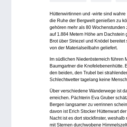
Hüttenwirtinnen und -wirte sind wahre
die Ruhe der Bergwelt genießen zu könn
gehören mehr als 80 Wochenstunden z
auf 1.884 Metern Höhe am Dachstein 
Brot über Striezel und Knödel bereitet
von der Materialseilbahn geliefert.
Im südlichen Niederösterreich führen 
Baumgartner die Knofelebenenhütte. E
den beiden, den Trubel bei strahlend
Schlechtwetter tagelang keine Mensc
Über verschiedene Wanderwege ist da
erreichen. Pächterin Eva Gruber schätzt
Bergen langsamer zu verrinnen scheint:
davon ist Erich Stocker Hüttenwart de
Nacht ist es dort stockfinster, weshalb
mit Sternen durchwobene Himmelszelt