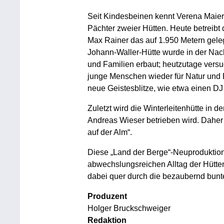
Seit Kindesbeinen kennt Verena Maier 
Pächter zweier Hütten. Heute betreibt
Max Rainer das auf 1.950 Metern gele
Johann-Waller-Hütte wurde in der Nach
und Familien erbaut; heutzutage versuc
junge Menschen wieder für Natur und 
neue Geistesblitze, wie etwa einen DJ
Zuletzt wird die Winterleitenhütte in 
Andreas Wieser betrieben wird. Daher 
auf der Alm“.
Diese „Land der Berge“-Neuproduktion
abwechslungsreichen Alltag der Hütten
dabei quer durch die bezaubernd bunte
Produzent
Holger Bruckschweiger
Redaktion