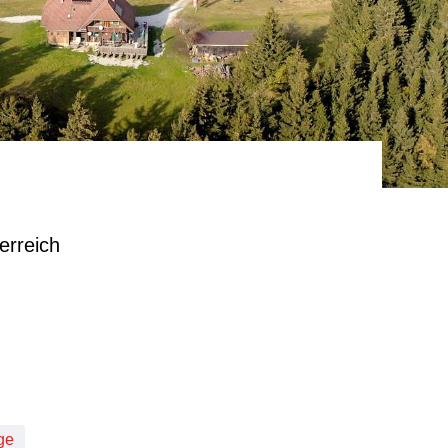
erreich
ge