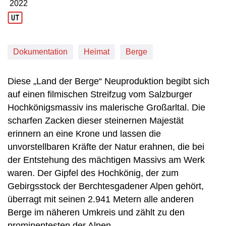
2022
Produktionsjahr: 2022
Dokumentation
Heimat
Berge
Diese „Land der Berge“ Neuproduktion begibt sich
auf einen filmischen Streifzug vom Salzburger
Hochkönigsmassiv ins malerische Großarltal. Die
scharfen Zacken dieser steinernen Majestät
erinnern an eine Krone und lassen die
unvorstellbaren Kräfte der Natur erahnen, die bei
der Entstehung des mächtigen Massivs am Werk
waren. Der Gipfel des Hochkönig, der zum
Gebirgsstock der Berchtesgadener Alpen gehört,
überragt mit seinen 2.941 Metern alle anderen
Berge im näheren Umkreis und zählt zu den
prominentesten der Alpen.