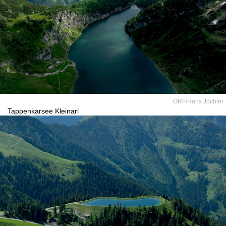
ORF/Hans Jöchler
Tappenkarsee Kleinarl