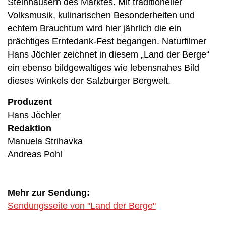
Steinhäusern des Marktes. Mit traditioneller
Volksmusik, kulinarischen Besonderheiten und
echtem Brauchtum wird hier jährlich die ein
prächtiges Erntedank-Fest begangen. Naturfilmer
Hans Jöchler zeichnet in diesem „Land der Berge“
ein ebenso bildgewaltiges wie lebensnahes Bild
dieses Winkels der Salzburger Bergwelt.
Produzent
Hans Jöchler
Redaktion
Manuela Strihavka
Andreas Pohl
Mehr zur Sendung:
Sendungsseite von "Land der Berge"