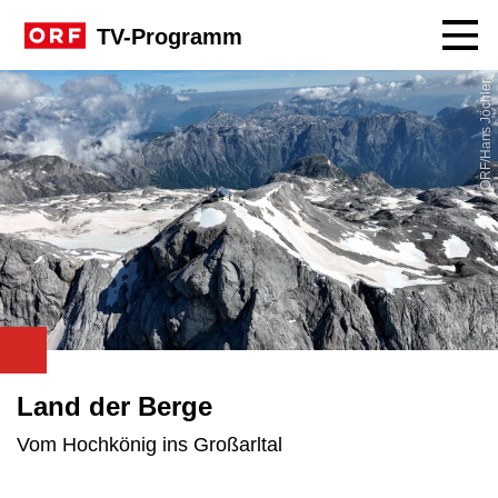
Navig
TV-Programm
ORF/Hans Jöchler
Land der Berge
Vom Hochkönig ins Großarltal