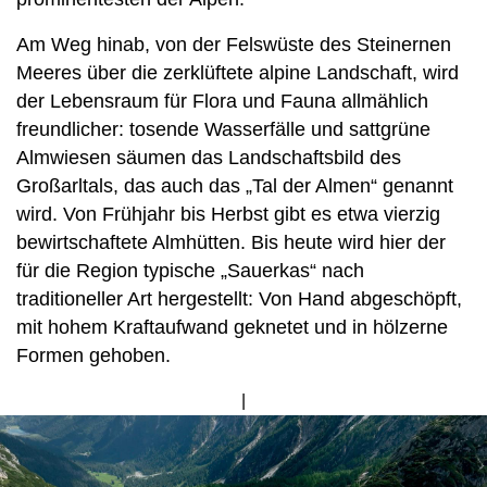
Am Weg hinab, von der Felswüste des Steinernen
Meeres über die zerklüftete alpine Landschaft, wird
der Lebensraum für Flora und Fauna allmählich
freundlicher: tosende Wasserfälle und sattgrüne
Almwiesen säumen das Landschaftsbild des
Großarltals, das auch das „Tal der Almen“ genannt
wird. Von Frühjahr bis Herbst gibt es etwa vierzig
bewirtschaftete Almhütten. Bis heute wird hier der
für die Region typische „Sauerkas“ nach
traditioneller Art hergestellt: Von Hand abgeschöpft,
mit hohem Kraftaufwand geknetet und in hölzerne
Formen gehoben.
Bild
von