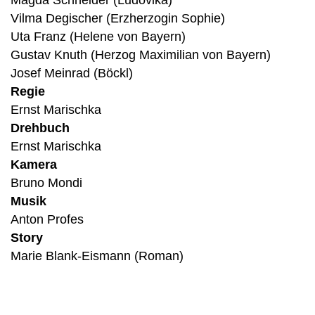
Magda Schneider (Ludovika)
Vilma Degischer (Erzherzogin Sophie)
Uta Franz (Helene von Bayern)
Gustav Knuth (Herzog Maximilian von Bayern)
Josef Meinrad (Böckl)
Regie
Ernst Marischka
Drehbuch
Ernst Marischka
Kamera
Bruno Mondi
Musik
Anton Profes
Story
Marie Blank-Eismann (Roman)