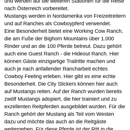
und werden auf die weiteren Stationen für die Reise
nach Österreich vorbereitet.
Mustangs werden in Nordamerika von Freizeitreitern
und auf Ranches als Cowboypferd verwendet.
Eine Besonderheit bietet eine Working Cow Ranch,
die am Fuße der Bighorn Mountains über 1.000
Rinder und an die 100 Pferde betreut. Dazu gehört
auch eine Guest Ranch - die Hideout Ranch. Hier
können Gäste einzigartige Trailritte machen und
auch je nach anfallender Rancharbeit echtes
Cowboy Feeling erleben. Hier gibt es eine echte
Besonderheit. Die City Slickers können hier auch
auf Mustangs reiten. Auf der Ranch wurden bereits
zwölf Mustangs adopiert, die hier trainiert und zu
exzellenten Reitpferden ausgebildet wurden. Für die
Ranch gehört der Mustang als Teil vom Westen
dazu und möchte das auch an die Reitgäste
weitergeben. Für diese Pferde ist der Ritt in die