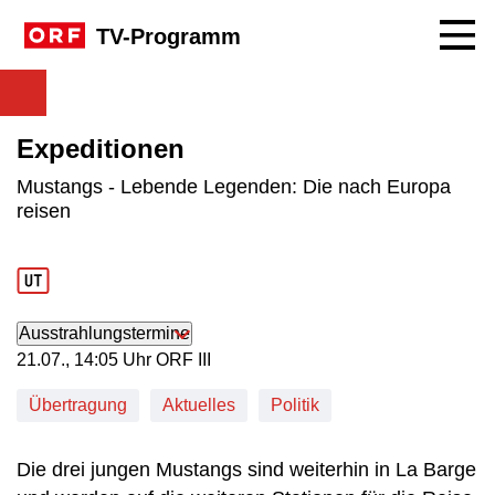
Navig
TV-Programm
Expeditionen
Mustangs - Lebende Legenden: Die nach Europa
reisen
Ausstrahlungstermine
21. Juli, 14:05 Uhr in ORF III
21.07., 14:05 Uhr ORF III
Übertragung
Aktuelles
Politik
Die drei jungen Mustangs sind weiterhin in La Barge