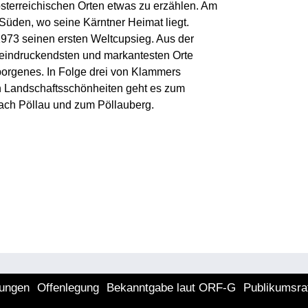
österreichischen Orten etwas zu erzählen. Am
 Süden, wo seine Kärntner Heimat liegt.
1973 seinen ersten Weltcupsieg. Aus der
beeindruckendsten und markantesten Orte
borgenes. In Folge drei von Klammers
n Landschaftsschönheiten geht es zum
nach Pöllau und zum Pöllauberg.
lungen
Offenlegung
Bekanntgabe laut ORF-G
Publikumsra