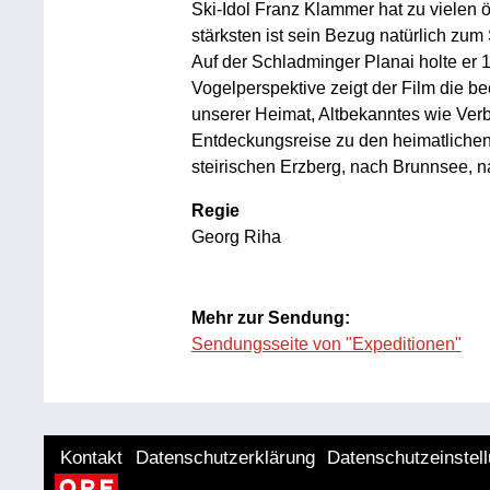
Ski-Idol Franz Klammer hat zu vielen 
stärksten ist sein Bezug natürlich zum
Auf der Schladminger Planai holte er 
Vogelperspektive zeigt der Film die 
unserer Heimat, Altbekanntes wie Ver
Entdeckungsreise zu den heimatliche
steirischen Erzberg, nach Brunnsee, 
Regie
Georg Riha
Mehr zur Sendung:
Sendungsseite von "Expeditionen"
Kontakt
Datenschutzerklärung
Datenschutzeinstel