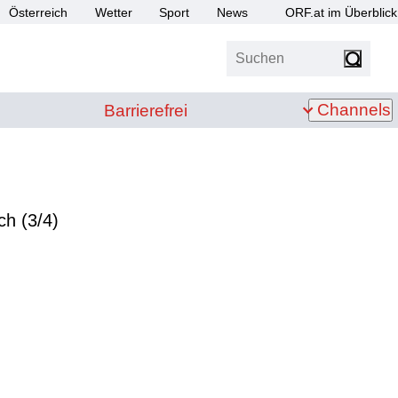
Österreich
Wetter
Sport
News
ORF.at im Überblick
Suchen
bis Z
Barrierefrei
Channels
Barrierefrei
h (3/4)