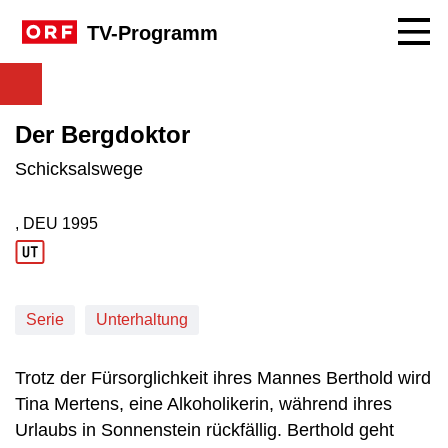
Navig
TV-Programm
Der Bergdoktor
Schicksalswege
, DEU
1995
Produktionsland: DEU
Produktionsjahr: 1995
Serie
Unterhaltung
Trotz der Fürsorglichkeit ihres Mannes Berthold wird
Tina Mertens, eine Alkoholikerin, während ihres
Urlaubs in Sonnenstein rückfällig. Berthold geht