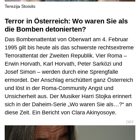
Terezija Stoisits
Terror in Österreich: Wo waren Sie als
die Bomben detonierten?
Das Bombenattentat von Oberwart am 4. Februar
1995 gilt bis heute als das schwerste rechtsextreme
Terrorattentat der Zweiten Republik. Vier Roma –
Erwin Horvath, Karl Horvath, Peter Sarközi und
Josef Simon – werden durch eine Sprengfalle
ermordet. Der Anschlag erschüttert ganz Österreich
und löst in der Roma-Community Angst und
Unsicherheit aus. Der Musiker Harri Stojka erinnert
sich in der Daheim-Serie „Wo waren Sie als…?“ an
diese Zeit. Ein Bericht von Clara Akinyosoye.
ORF