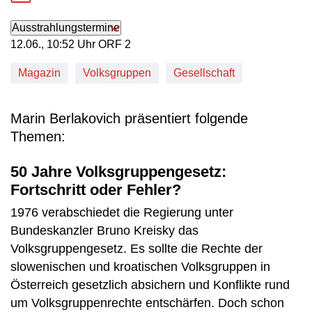
Ausstrahlungstermine
12. Juni, 10:52 Uhr in ORF 2
12.06., 10:52 Uhr ORF 2
Magazin
Volksgruppen
Gesellschaft
Marin Berlakovich präsentiert folgende
Themen:
50 Jahre Volksgruppengesetz:
Fortschritt oder Fehler?
1976 verabschiedet die Regierung unter
Bundeskanzler Bruno Kreisky das
Volksgruppengesetz. Es sollte die Rechte der
slowenischen und kroatischen Volksgruppen in
Österreich gesetzlich absichern und Konflikte rund
um Volksgruppenrechte entschärfen. Doch schon