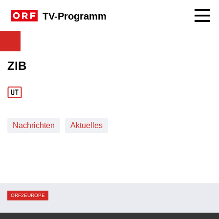
Navig
TV-Programm
ZIB
Nachrichten
Aktuelles
ORF2EUROPE