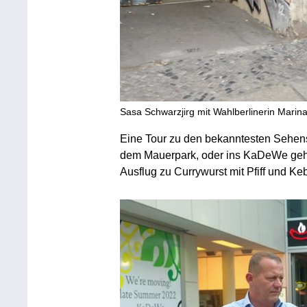
Sasa Schwarzjirg mit Wahlberlinerin Mari
Eine Tour zu den bekanntesten Sehen
dem Mauerpark, oder ins KaDeWe gehö
Ausflug zu Currywurst mit Pfiff und Keb