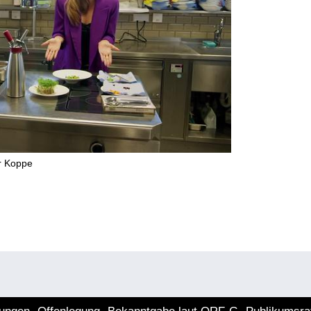
r Koppe