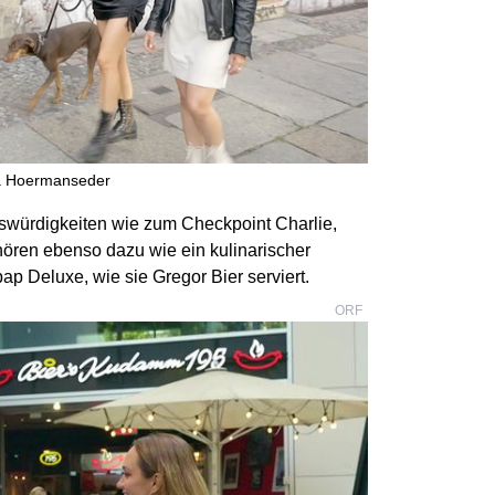
na Hoermanseder
swürdigkeiten wie zum Checkpoint Charlie,
ren ebenso dazu wie ein kulinarischer
ap Deluxe, wie sie Gregor Bier serviert.
ORF