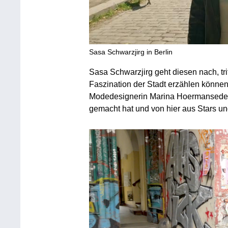
Sasa Schwarzjirg in Berlin
Sasa Schwarzjirg geht diesen nach, trif
Faszination der Stadt erzählen können
Modedesignerin Marina Hoermanseder, 
gemacht hat und von hier aus Stars un