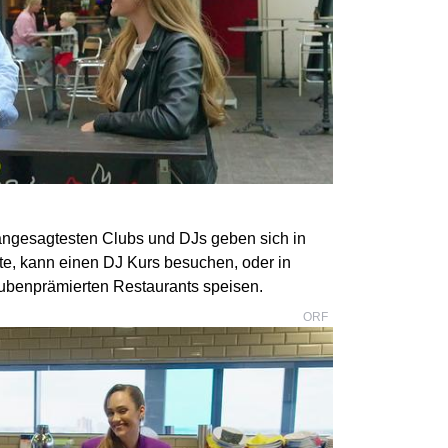
 angesagtesten Clubs und DJs geben sich in
hte, kann einen DJ Kurs besuchen, oder in
ubenprämierten Restaurants speisen.
ORF