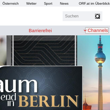
Österreich
Wetter
Sport
News
ORF.at im Überblick
Suchen
bis Z
Barrierefrei
Channels
Barrierefrei