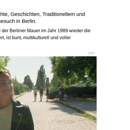
ichte, Geschichten, Traditionellem und
such in Berlin.
all der Berliner Mauer im Jahr 1989 wieder die
 ist bunt, multikulturell und voller
ORF