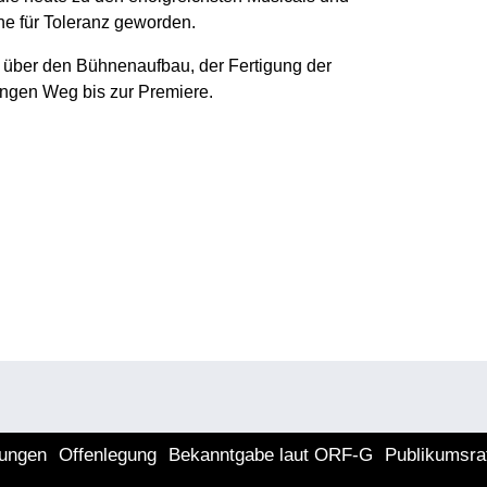
ne für Toleranz geworden.
n über den Bühnenaufbau, der Fertigung der
angen Weg bis zur Premiere.
lungen
Offenlegung
Bekanntgabe laut ORF-G
Publikumsra