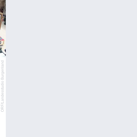
ORF/Landesstudio Burgenland