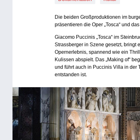
Die beiden Großproduktionen im burg
präsentieren die Oper „Tosca“ und das 
Giacomo Puccinis „Tosca“ im Steinbru
Strassberger in Szene gesetzt, bringt
Opernerlebnis, spannend wie ein Thrill
Kulissen abspielt. Das „Making of“ beg
und führt auch in Puccinis Villa in d
entstanden ist.