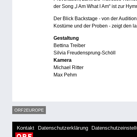
der Song „I Am What I Am“ ist zur Hym
Der Blick Backstage - von der Auditio
Kostüme und der Proben - zeigt den l
Gestaltung
Bettina Treiber
Silvia Freudensprung-Schöll
Kamera
Michael Ritter
Max Pehm
ORF2EUROPE
Kontakt
Datenschutzerklärung
Datenschutzeinstel