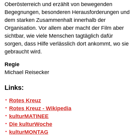
Oberösterreich und erzählt von bewegenden
Begegnungen, besonderen Herausforderungen und
dem starken Zusammenhalt innerhalb der
Organisation. Vor allem aber macht der Film aber
sichtbar, wie viele Menschen tagtäglich dafür
sorgen, dass Hilfe verlässlich dort ankommt, wo sie
gebraucht wird.
Regie
Michael Reisecker
Links:
Rotes Kreuz
Rotes Kreuz - Wikipedia
kulturMATINEE
Die kulturWoche
kulturMONTAG