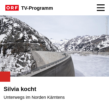
Navig
TV-Programm
ORF\Simeon Baker
Silvia kocht
Unterwegs im Norden Kärntens