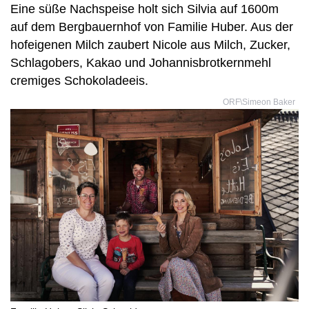
Eine süße Nachspeise holt sich Silvia auf 1600m
auf dem Bergbauernhof von Familie Huber. Aus der
hofeigenen Milch zaubert Nicole aus Milch, Zucker,
Schlagobers, Kakao und Johannisbrotkernmehl
cremiges Schokoladeeis.
ORF\Simeon Baker