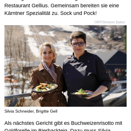
Restaurant Gellius. Gemeinsam bereiten sie eine
Kärntner Spezialität zu. Sock und Pock!
ORF\Simeon Baker
Silvia Schneider, Brigitte Gell
Als nächstes Gericht gibt es Buchweizenrisotto mit
Goldforelle im Bierbackteig. Dazu muss Silvia