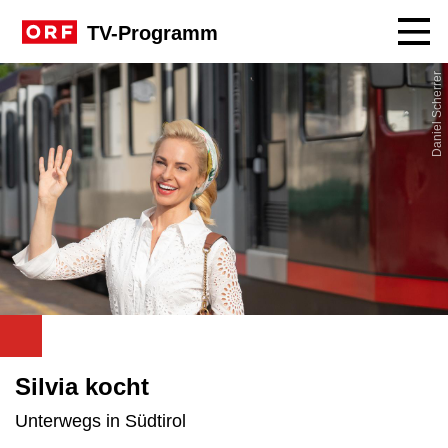
Navig
TV-Programm
Daniel Scherrer
Silvia kocht
Unterwegs in Südtirol