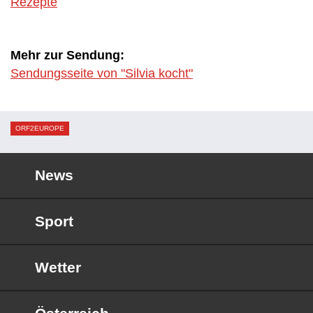
Rezepte
Mehr zur Sendung:
Sendungsseite von "Silvia kocht"
ORF2EUROPE
News
Sport
Wetter