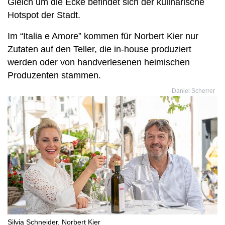
Gleich um die Ecke befindet sich der kulinarische
Hotspot der Stadt.
Im “Italia e Amore” kommen für Norbert Kier nur
Zutaten auf den Teller, die in-house produziert
werden oder von handverlesenen heimischen
Produzenten stammen.
Daniel Scherrer
Silvia Schneider, Norbert Kier