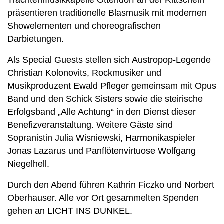
Trachtenmusikkapelle Ottendorf an der Rittschein
präsentieren traditionelle Blasmusik mit modernen
Showelementen und choreografischen
Darbietungen.
Als Special Guests stellen sich Austropop-Legende
Christian Kolonovits, Rockmusiker und
Musikproduzent Ewald Pfleger gemeinsam mit Opus
Band und den Schick Sisters sowie die steirische
Erfolgsband „Alle Achtung“ in den Dienst dieser
Benefizveranstaltung. Weitere Gäste sind
Sopranistin Julia Wisniewski, Harmonikaspieler
Jonas Lazarus und Panflötenvirtuose Wolfgang
Niegelhell.
Durch den Abend führen Kathrin Ficzko und Norbert
Oberhauser. Alle vor Ort gesammelten Spenden
gehen an LICHT INS DUNKEL.