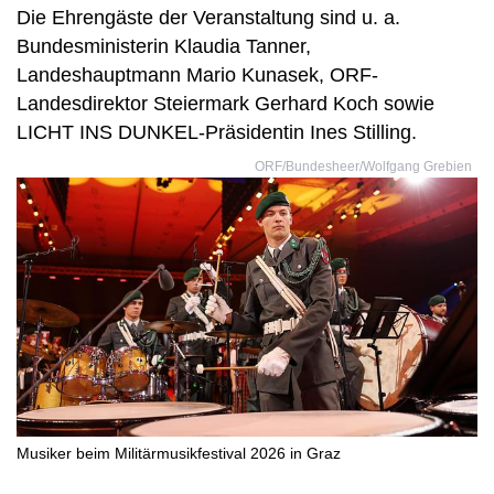
Die Ehrengäste der Veranstaltung sind u. a.
Bundesministerin Klaudia Tanner,
Landeshauptmann Mario Kunasek, ORF-
Landesdirektor Steiermark Gerhard Koch sowie
LICHT INS DUNKEL-Präsidentin Ines Stilling.
ORF/Bundesheer/Wolfgang Grebien
Musiker beim Militärmusikfestival 2026 in Graz