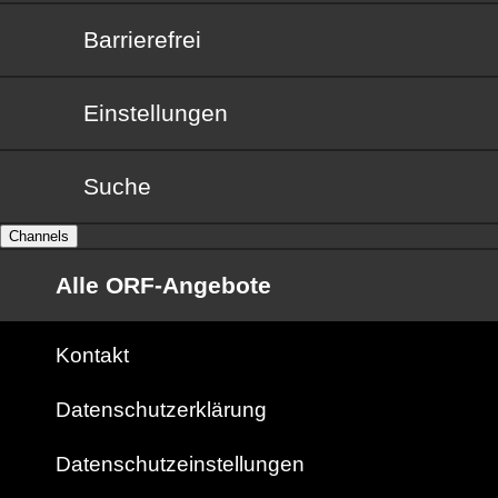
Barrierefrei
Barrierefrei
Einstellungen
Suche
Channels
Alle ORF-Angebote
Kontakt
Datenschutzerklärung
Datenschutzeinstellungen