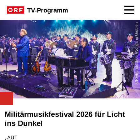
Navig
TV-Programm
ORF/Bundesheer/Wolfgang Grebien
Militärmusikfestival 2026 für Licht
ins Dunkel
, AUT