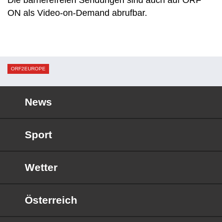
Die barrierefreien Sendungen sind auch auf ORF
ON als Video-on-Demand abrufbar.
ORF2EUROPE
News
Sport
Wetter
Österreich