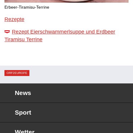
Erbeer-Tiramisu-Terrine
Rezepte
Rezept Eierschwammerlsuppe und Erdbeer
Tiramisu Terrine
ORF2EUROPE
News
Sport
Wetter