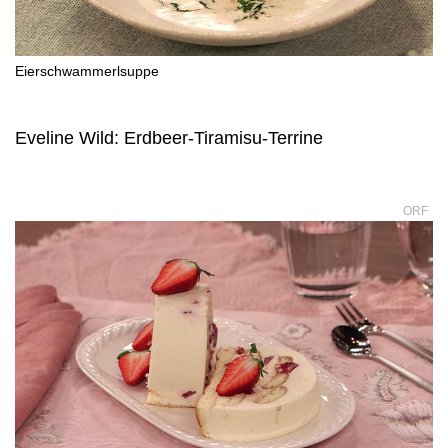
Eierschwammerlsuppe
Eveline Wild: Erdbeer-Tiramisu-Terrine
ORF