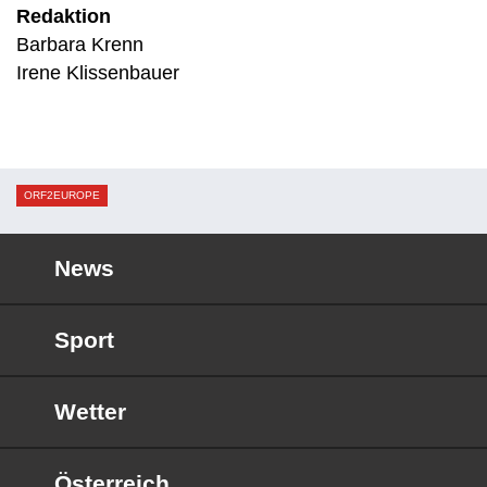
Redaktion
Barbara Krenn
Irene Klissenbauer
ORF2EUROPE
News
Sport
Wetter
Österreich