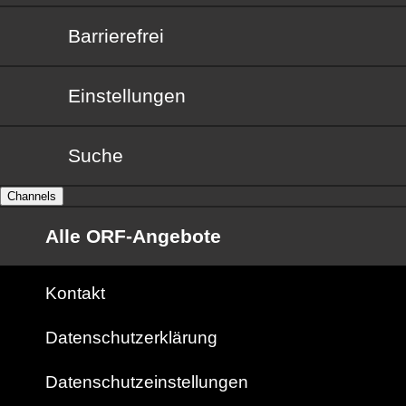
Barrierefrei
Barrierefrei
Einstellungen
Suche
Channels
Alle ORF-Angebote
Kontakt
Datenschutzerklärung
Datenschutzeinstellungen