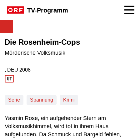
Navig
TV-Programm
Die Rosenheim-Cops
Mörderische Volksmusik
, DEU
2008
Produktionsland: DEU
Produktionsjahr: 2008
Serie
Spannung
Krimi
Yasmin Rose, ein aufgehender Stern am
Volksmusikhimmel, wird tot in ihrem Haus
aufgefunden. Da Schmuck und Bargeld fehlen,