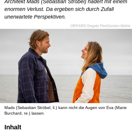
Architekt Mads (Sebastian Ströbel) hadert mit einem
enormen Verlust. Da ergeben sich durch Zufall
unerwartete Perspektiven.
ORF/ARD Degeto Film/Gordon Mühle
Mads (Sebastian Ströbel, li.) kann nicht die Augen von Eva (Marie
Burchard, re.) lassen.
Inhalt