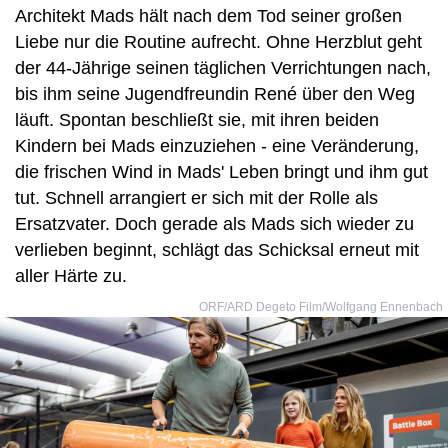
Architekt Mads hält nach dem Tod seiner großen
Liebe nur die Routine aufrecht. Ohne Herzblut geht
der 44-Jährige seinen täglichen Verrichtungen nach,
bis ihm seine Jugendfreundin René über den Weg
läuft. Spontan beschließt sie, mit ihren beiden
Kindern bei Mads einzuziehen - eine Veränderung,
die frischen Wind in Mads' Leben bringt und ihm gut
tut. Schnell arrangiert er sich mit der Rolle als
Ersatzvater. Doch gerade als Mads sich wieder zu
verlieben beginnt, schlägt das Schicksal erneut mit
aller Härte zu.
ORF/ARD Degeto Film/Wolfgang Ennenbach