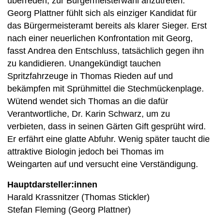
überreden, zur Bürgermeisterwahl anzutreten.
Georg Plattner fühlt sich als einziger Kandidat für
das Bürgermeisteramt bereits als klarer Sieger. Erst
nach einer neuerlichen Konfrontation mit Georg,
fasst Andrea den Entschluss, tatsächlich gegen ihn
zu kandidieren. Unangekündigt tauchen
Spritzfahrzeuge in Thomas Rieden auf und
bekämpfen mit Sprühmittel die Stechmückenplage.
Wütend wendet sich Thomas an die dafür
Verantwortliche, Dr. Karin Schwarz, um zu
verbieten, dass in seinen Gärten Gift gesprüht wird.
Er erfährt eine glatte Abfuhr. Wenig später taucht die
attraktive Biologin jedoch bei Thomas im
Weingarten auf und versucht eine Verständigung.
Hauptdarsteller:innen
Harald Krassnitzer (Thomas Stickler)
Stefan Fleming (Georg Plattner)