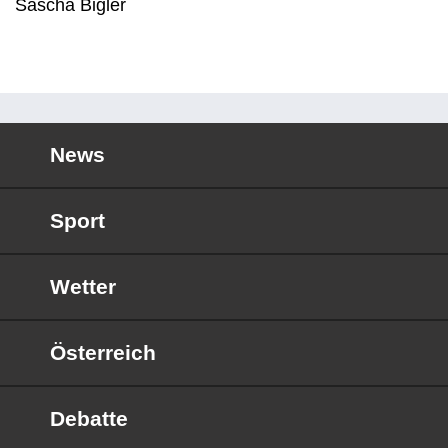
Sascha Bigler
News
Sport
Wetter
Österreich
Debatte