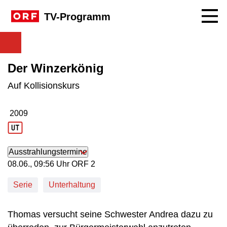
Navig
TV-Programm
Der Winzerkönig
Auf Kollisionskurs
2009
Produktionsjahr: 2009
Ausstrahlungstermine
08. Juni, 09:56 Uhr in ORF 2
08.06., 09:56 Uhr ORF 2
Serie
Unterhaltung
Thomas versucht seine Schwester Andrea dazu zu