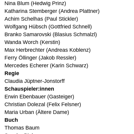
Nina Blum (Hedwig Prinz)
Katharina Stemberger (Andrea Plattner)
Achim Schelhas (Paul Stickler)
Wolfgang Hübsch (Gottfried Schnell)
Branko Samarovski (Blasius Schmalzl)
Wanda Worch (Kerstin)
Max Herbrechter (Andreas Koblenz)
Ferry Öllinger (Jakob Ressler)
Mercedes Echerer (Karin Schwarz)
Regie
Claudia Jüptner-Jonstorff
Schauspieler:innen
Erwin Ebenbauer (Gasteiger)
Christian Dolezal (Felix Felsner)
Maria Urban (Ältere Dame)
Buch
Thomas Baum