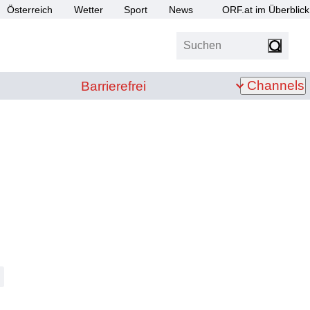
Österreich
Wetter
Sport
News
ORF.at im Überblick
Suchen
bis Z
Barrierefrei
Channels
Barrierefrei