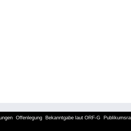
lungen
Offenlegung
Bekanntgabe laut ORF-G
Publikumsra