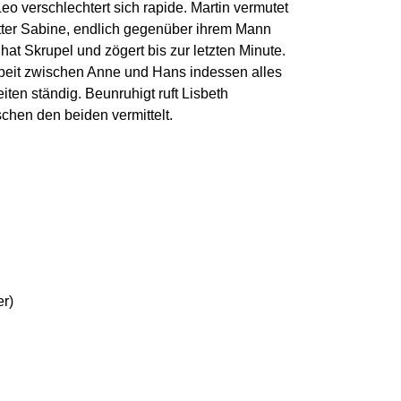
o verschlechtert sich rapide. Martin vermutet
tter Sabine, endlich gegenüber ihrem Mann
at Skrupel und zögert bis zur letzten Minute.
eit zwischen Anne und Hans indessen alles
iten ständig. Beunruhigt ruft Lisbeth
schen den beiden vermittelt.
r)