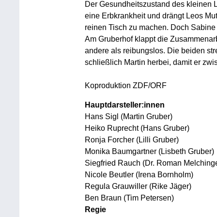
Der Gesundheitszustand des kleinen Le
eine Erbkrankheit und drängt Leos Mu
reinen Tisch zu machen. Doch Sabine h
Am Gruberhof klappt die Zusammenarb
andere als reibungslos. Die beiden stre
schließlich Martin herbei, damit er zwi
Koproduktion ZDF/ORF
Hauptdarsteller:innen
Hans Sigl (Martin Gruber)
Heiko Ruprecht (Hans Gruber)
Ronja Forcher (Lilli Gruber)
Monika Baumgartner (Lisbeth Gruber)
Siegfried Rauch (Dr. Roman Melchinge
Nicole Beutler (Irena Bornholm)
Regula Grauwiller (Rike Jäger)
Ben Braun (Tim Petersen)
Regie