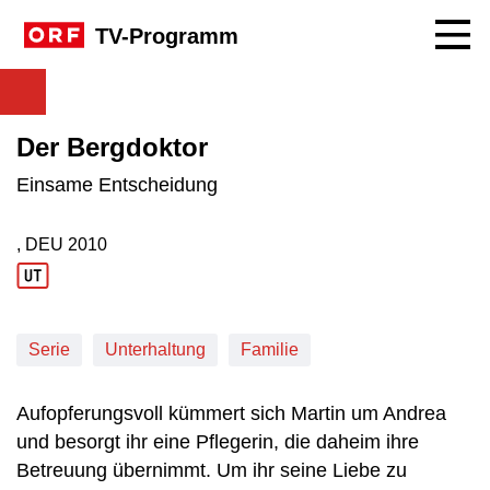
Navig
TV-Programm
Der Bergdoktor
Einsame Entscheidung
, DEU
2010
Produktionsland: DEU
Produktionsjahr: 2010
Serie
Unterhaltung
Familie
Aufopferungsvoll kümmert sich Martin um Andrea
und besorgt ihr eine Pflegerin, die daheim ihre
Betreuung übernimmt. Um ihr seine Liebe zu