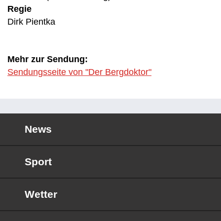
Regie
Dirk Pientka
Mehr zur Sendung:
Sendungsseite von "Der Bergdoktor"
News
Sport
Wetter