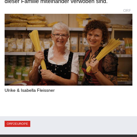
dieser Familie miteinander verwoben sind.
ORF
Ulrike & Isabella Fleissner
ORF2EUROPE