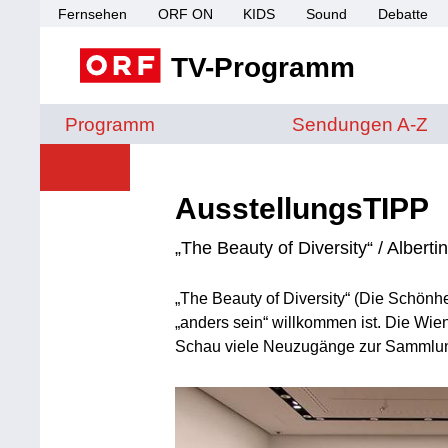
Fernsehen
ORF ON
KIDS
Sound
Debatte
TV-Programm
Sendungen von A 
Programm
Sendungen A-Z
AusstellungsTIPP
„The Beauty of Diversity“ / Albert
„The Beauty of Diversity“ (Die Schönheit
„anders sein“ willkommen ist. Die Wien
Schau viele Neuzugänge zur Sammlung