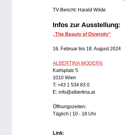
TV-Bericht: Harald Wilde
Infos zur Ausstellung:
„The Beauty of Diversity“
16. Februar bis 18. August 2024
ALBERTINA MODERN
Karlsplatz 5
1010 Wien
T: +43 1 534 83 0
E: info@albertina.at
Öffnungszeiten:
Täglich | 10 - 18 Uhr
Link: