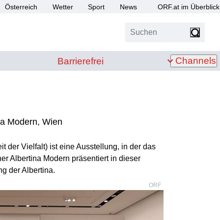
Österreich
Wetter
Sport
News
ORF.at im Überblick
Suchen
bis Z
Barrierefrei
Channels
Barrierefrei
ina Modern, Wien
 der Vielfalt) ist eine Ausstellung, in der das
er Albertina Modern präsentiert in dieser
 der Albertina.
ORF