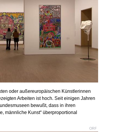
kten oder außereuropäischen Künstlerinnen
zeigten Arbeiten ist hoch. Seit einigen Jahren
 Bundesmuseen bewußt, dass in ihren
, männliche Kunst“ überproportional
ORF