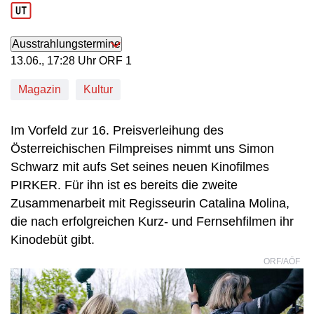
Ausstrahlungstermine
13. Juni, 17:28 Uhr in ORF 1
13.06., 17:28 Uhr ORF 1
Magazin
Kultur
Im Vorfeld zur 16. Preisverleihung des
Österreichischen Filmpreises nimmt uns Simon
Schwarz mit aufs Set seines neuen Kinofilmes
PIRKER. Für ihn ist es bereits die zweite
Zusammenarbeit mit Regisseurin Catalina Molina,
die nach erfolgreichen Kurz- und Fernsehfilmen ihr
Kinodebüt gibt.
ORF/AÖF