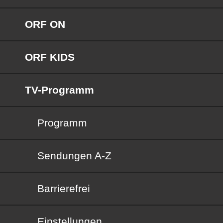
ORF ON
ORF KIDS
TV-Programm
Programm
Sendungen von A bis Z
Sendungen A-Z
Barrierefrei
Barrierefrei
Einstellungen