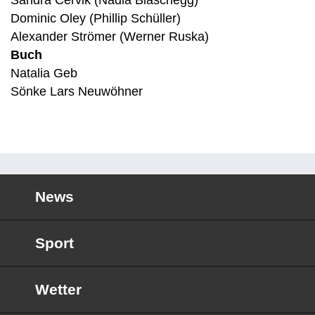
Sandra Cervik (Nadia Blaschegg)
Dominic Oley (Phillip Schüller)
Alexander Strömer (Werner Ruska)
Buch
Natalia Geb
Sönke Lars Neuwöhner
News
Sport
Wetter