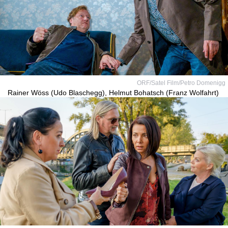
ORF/Satel Film/Petro Domenigg
Rainer Wöss (Udo Blaschegg), Helmut Bohatsch (Franz Wolfahrt)