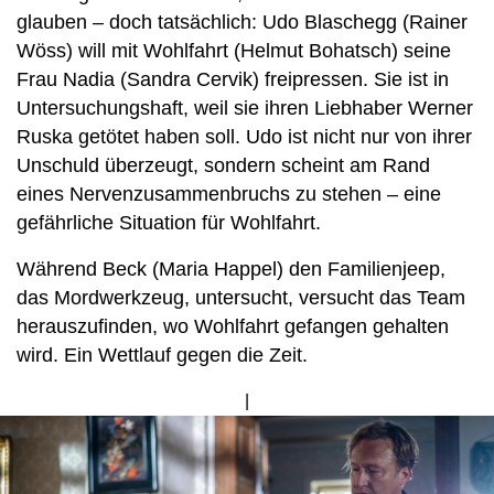
glauben – doch tatsächlich: Udo Blaschegg (Rainer
Wöss) will mit Wohlfahrt (Helmut Bohatsch) seine
Frau Nadia (Sandra Cervik) freipressen. Sie ist in
Untersuchungshaft, weil sie ihren Liebhaber Werner
Ruska getötet haben soll. Udo ist nicht nur von ihrer
Unschuld überzeugt, sondern scheint am Rand
eines Nervenzusammenbruchs zu stehen – eine
gefährliche Situation für Wohlfahrt.
Während Beck (Maria Happel) den Familienjeep,
das Mordwerkzeug, untersucht, versucht das Team
herauszufinden, wo Wohlfahrt gefangen gehalten
wird. Ein Wettlauf gegen die Zeit.
Bild
von