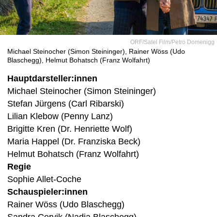
ORF/Satel Film/Petro Domenigg
Michael Steinocher (Simon Steininger), Rainer Wöss (Udo
Blaschegg), Helmut Bohatsch (Franz Wolfahrt)
Hauptdarsteller:innen
Michael Steinocher (Simon Steininger)
Stefan Jürgens (Carl Ribarski)
Lilian Klebow (Penny Lanz)
Brigitte Kren (Dr. Henriette Wolf)
Maria Happel (Dr. Franziska Beck)
Helmut Bohatsch (Franz Wolfahrt)
Regie
Sophie Allet-Coche
Schauspieler:innen
Rainer Wöss (Udo Blaschegg)