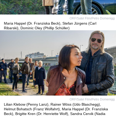
ORF/Satel Film/Petro Domenigg
Maria Happel (Dr. Franziska Beck), Stefan Jürgens (Carl
Ribarski), Dominic Oley (Phillip Schüller)
ORF/Satel Film/Petro Domenigg
Lilian Klebow (Penny Lanz), Rainer Wöss (Udo Blaschegg),
Helmut Bohatsch (Franz Wolfahrt), Maria Happel (Dr. Franziska
Beck), Brigitte Kren (Dr. Henriette Wolf), Sandra Cervik (Nadia