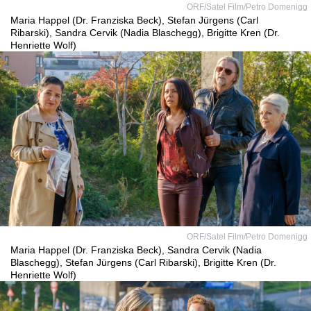
ORF/Satel Film/Petro Domenigg
Maria Happel (Dr. Franziska Beck), Stefan Jürgens (Carl
Ribarski), Sandra Cervik (Nadia Blaschegg), Brigitte Kren (Dr.
Henriette Wolf)
ORF/Satel Film/Petro Domenigg
Maria Happel (Dr. Franziska Beck), Sandra Cervik (Nadia
Blaschegg), Stefan Jürgens (Carl Ribarski), Brigitte Kren (Dr.
Henriette Wolf)