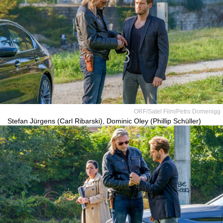
ORF/Satel Film/Petro Domenigg
Stefan Jürgens (Carl Ribarski), Dominic Oley (Phillip Schüller)