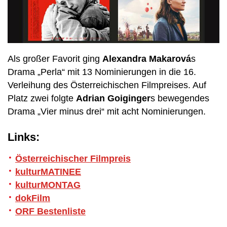
Als großer Favorit ging
Alexandra Makarová
s
Drama „Perla“ mit 13 Nominierungen in die 16.
Verleihung des Österreichischen Filmpreises. Auf
Platz zwei folgte
Adrian Goiginger
s bewegendes
Drama „Vier minus drei“ mit acht Nominierungen.
Links:
Österreichischer Filmpreis
kulturMATINEE
kulturMONTAG
dokFilm
ORF Bestenliste