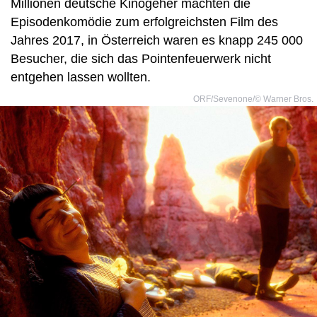
Millionen deutsche Kinogeher machten die
Episodenkomödie zum erfolgreichsten Film des
Jahres 2017, in Österreich waren es knapp 245 000
Besucher, die sich das Pointenfeuerwerk nicht
entgehen lassen wollten.
ORF/Sevenone/© Warner Bros.