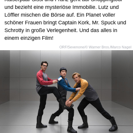
und bezieht eine mysteriöse Immobilie. Lutz und
Löffler mischen die Börse auf. Ein Planet voller
schöner Frauen bringt Captain Kork, Mr. Spuck und
Schrotty in große Verlegenheit. Und das alles in
einem einzigen Film!
ORF/Sevenone/© Warner Bros./Marco Nagel