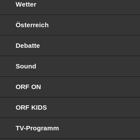
Wetter
Österreich
Debatte
Sound
ORF ON
ORF KIDS
TV-Programm