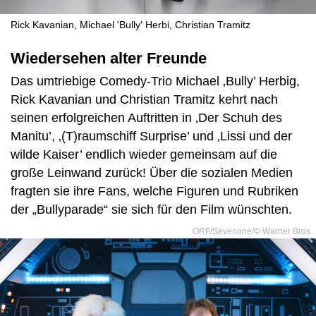
Rick Kavanian, Michael 'Bully' Herbi, Christian Tramitz
Wiedersehen alter Freunde
Das umtriebige Comedy-Trio Michael ‚Bully’ Herbig,
Rick Kavanian und Christian Tramitz kehrt nach
seinen erfolgreichen Auftritten in ‚Der Schuh des
Manitu’, ‚(T)raumschiff Surprise’ und ‚Lissi und der
wilde Kaiser’ endlich wieder gemeinsam auf die
große Leinwand zurück! Über die sozialen Medien
fragten sie ihre Fans, welche Figuren und Rubriken
der „Bullyparade“ sie sich für den Film wünschten.
ORF/Sevenone/© Warner Bros.