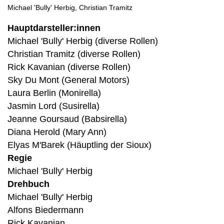
Michael 'Bully' Herbig, Christian Tramitz
Hauptdarsteller:innen
Michael 'Bully' Herbig (diverse Rollen)
Christian Tramitz (diverse Rollen)
Rick Kavanian (diverse Rollen)
Sky Du Mont (General Motors)
Laura Berlin (Monirella)
Jasmin Lord (Susirella)
Jeanne Goursaud (Babsirella)
Diana Herold (Mary Ann)
Elyas M'Barek (Häuptling der Sioux)
Regie
Michael 'Bully' Herbig
Drehbuch
Michael 'Bully' Herbig
Alfons Biedermann
Rick Kavanian