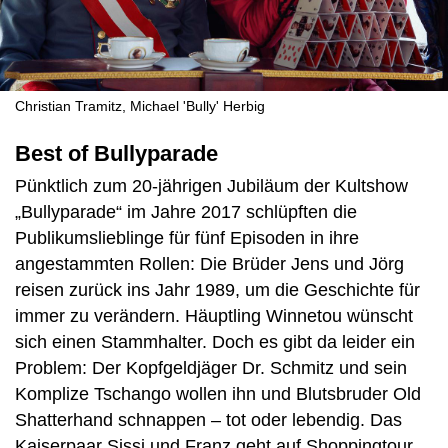
Christian Tramitz, Michael 'Bully' Herbig
Best of Bullyparade
Pünktlich zum 20-jährigen Jubiläum der Kultshow
„Bullyparade“ im Jahre 2017 schlüpften die
Publikumslieblinge für fünf Episoden in ihre
angestammten Rollen: Die Brüder Jens und Jörg
reisen zurück ins Jahr 1989, um die Geschichte für
immer zu verändern. Häuptling Winnetou wünscht
sich einen Stammhalter. Doch es gibt da leider ein
Problem: Der Kopfgeldjäger Dr. Schmitz und sein
Komplize Tschango wollen ihn und Blutsbruder Old
Shatterhand schnappen – tot oder lebendig. Das
Kaiserpaar Sissi und Franz geht auf Shoppingtour