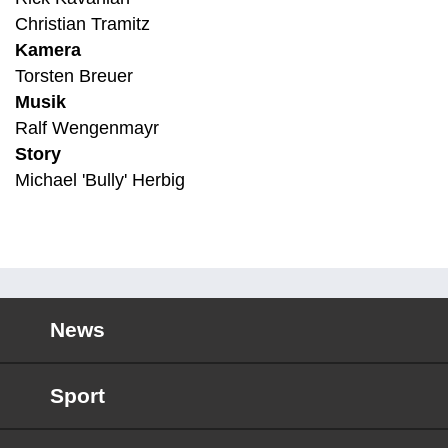
Christian Tramitz
Kamera
Torsten Breuer
Musik
Ralf Wengenmayr
Story
Michael 'Bully' Herbig
News
Sport