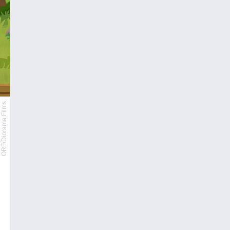
ORF/Diorama Films