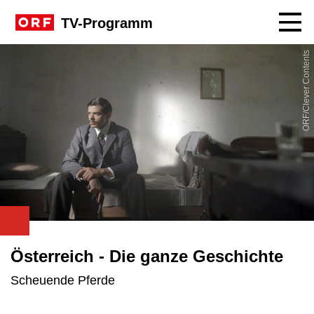
Navig
TV-Programm
ORF/Clever Contents
Österreich - Die ganze Geschichte
Scheuende Pferde