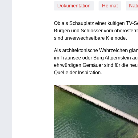
Dokumentation
Heimat
Nat
Ob als Schauplatz einer kultigen TV-S
Burgen und Schlösser vom oberösterr
sind unverwechselbare Kleinode.
Als architektonische Wahrzeichen glänz
im Traunsee oder Burg Altpernstein a
ehrwürdigen Gemäuer sind für die he
Quelle der Inspiration.