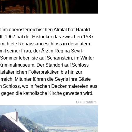
 im oberösterreichischen Almtal hat Harald
t. 1967 hat der Historiker das zwischen 1587
rrichtete Renaissanceschloss in desolatem
t seiner Frau, der Ärztin Regina Seyrl-
Sommer leben sie auf Scharnstein, im Winter
n Kriminalmuseum. Der Standort auf Schloss
lalterlichen Folterpraktiken bis hin zur
reich. Mitunter führen die Seyrls ihre Gäste
im Schloss, wo in frechen Deckenmalereien aus
 gegen die katholische Kirche gewettert wird.
ORF/Ranfilm