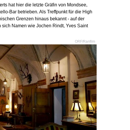
rts hat hier die letzte Gräfin von Mondsee,
llo-Bar betrieben. Als Treffpunkt für die High
chischen Grenzen hinaus bekannt - auf der
den sich Namen wie Jochen Rindt, Yves Saint
ORF/Ranfilm