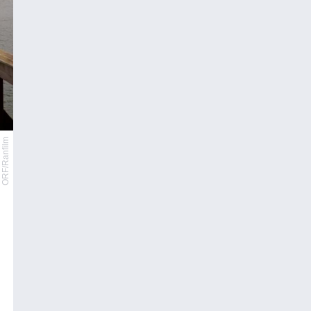
ORF/Ranfilm