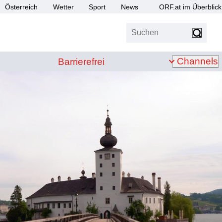
Österreich
Wetter
Sport
News
ORF.at im Überblick
Suchen
bis Z
Barrierefrei
Channels
Barrierefrei