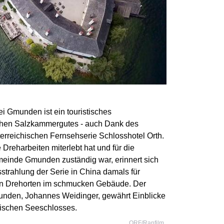
i Gmunden ist ein touristisches
chen Salzkammergutes - auch Dank des
terreichischen Fernsehserie Schlosshotel Orth.
 Dreharbeiten miterlebt hat und für die
meinde Gmunden zuständig war, erinnert sich
strahlung der Serie in China damals für
en Drehorten im schmucken Gebäude. Der
den, Johannes Weidinger, gewährt Einblicke
rischen Seeschlosses.
ORF/Ranfilm