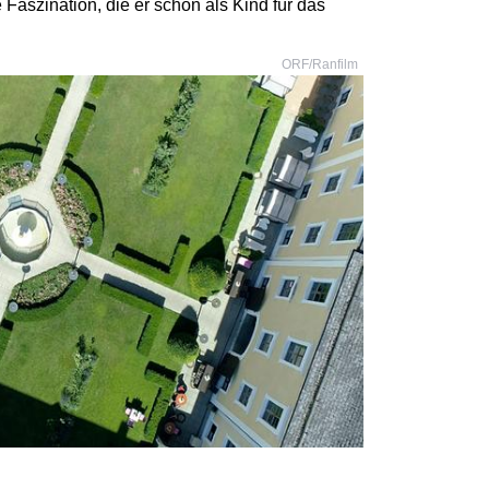
e Faszination, die er schon als Kind für das
ORF/Ranfilm