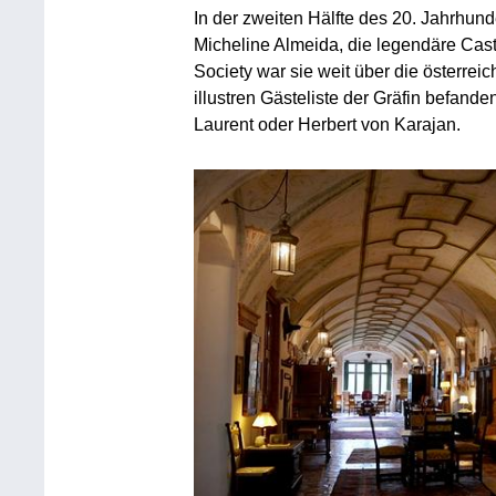
In der zweiten Hälfte des 20. Jahrhunde
Micheline Almeida, die legendäre Caste
Society war sie weit über die österrei
illustren Gästeliste der Gräfin befan
Laurent oder Herbert von Karajan.