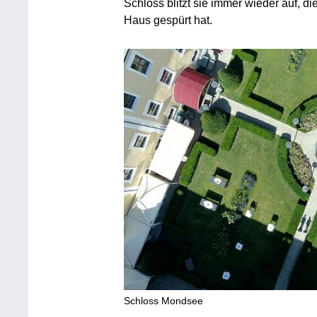
Schloss blitzt sie immer wieder auf, di
Haus gespürt hat.
Schloss Mondsee