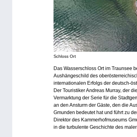
Schloss Ort
Das Wasserschloss Ort im Traunsee be
Aushängeschild des oberösterreichis
internationalen Erfolgs der deutsch-ös
Der Touristiker Andreas Murray, der die
Vermarktung der Serie für die Stadtge
an den Ansturm der Gäste, den die Aus
Gmunden bedeutet hat und führt zu d
Direktor des Kammerhofmuseums Gmun
in die turbulente Geschichte des male