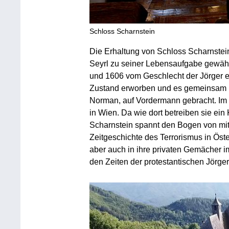
Schloss Scharnstein
Die Erhaltung von Schloss Scharnstein
Seyrl zu seiner Lebensaufgabe gewähl
und 1606 vom Geschlecht der Jörger e
Zustand erworben und es gemeinsam mi
Norman, auf Vordermann gebracht. Im 
in Wien. Da wie dort betreiben sie ei
Scharnstein spannt den Bogen von mitte
Zeitgeschichte des Terrorismus in Öster
aber auch in ihre privaten Gemächer 
den Zeiten der protestantischen Jörger