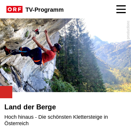
Navig
TV-Programm
ORF/splash productions
Land der Berge
Hoch hinaus - Die schönsten Klettersteige in
Österreich