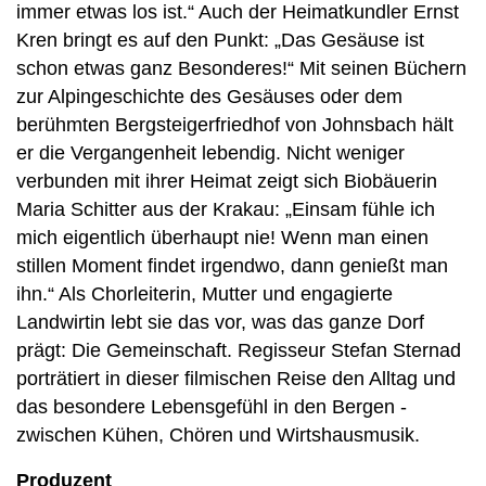
immer etwas los ist.“ Auch der Heimatkundler Ernst
Kren bringt es auf den Punkt: „Das Gesäuse ist
schon etwas ganz Besonderes!“ Mit seinen Büchern
zur Alpingeschichte des Gesäuses oder dem
berühmten Bergsteigerfriedhof von Johnsbach hält
er die Vergangenheit lebendig. Nicht weniger
verbunden mit ihrer Heimat zeigt sich Biobäuerin
Maria Schitter aus der Krakau: „Einsam fühle ich
mich eigentlich überhaupt nie! Wenn man einen
stillen Moment findet irgendwo, dann genießt man
ihn.“ Als Chorleiterin, Mutter und engagierte
Landwirtin lebt sie das vor, was das ganze Dorf
prägt: Die Gemeinschaft. Regisseur Stefan Sternad
porträtiert in dieser filmischen Reise den Alltag und
das besondere Lebensgefühl in den Bergen -
zwischen Kühen, Chören und Wirtshausmusik.
Produzent