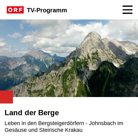
Navig
TV-Programm
ORF/ipFilm
Land der Berge
Leben in den Bergsteigerdörfern - Johnsbach im
Gesäuse und Steirische Krakau