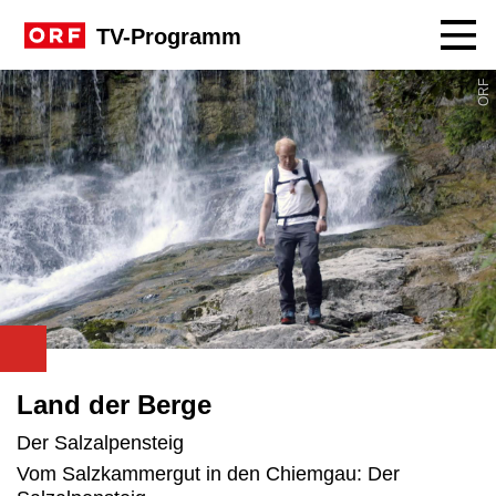
Navig
TV-Programm
ORF
Land der Berge
Der Salzalpensteig
Vom Salzkammergut in den Chiemgau: Der