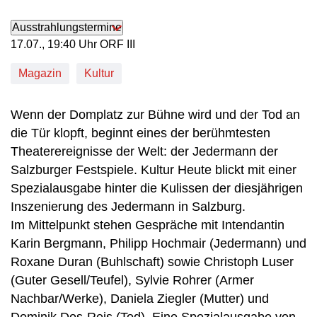
Ausstrahlungstermine
17. Juli, 19:40 Uhr in ORF III
17.07., 19:40 Uhr ORF III
Magazin
Kultur
Wenn der Domplatz zur Bühne wird und der Tod an
die Tür klopft, beginnt eines der berühmtesten
Theaterereignisse der Welt: der Jedermann der
Salzburger Festspiele. Kultur Heute blickt mit einer
Spezialausgabe hinter die Kulissen der diesjährigen
Inszenierung des Jedermann in Salzburg.
Im Mittelpunkt stehen Gespräche mit Intendantin
Karin Bergmann, Philipp Hochmair (Jedermann) und
Roxane Duran (Buhlschaft) sowie Christoph Luser
(Guter Gesell/Teufel), Sylvie Rohrer (Armer
Nachbar/Werke), Daniela Ziegler (Mutter) und