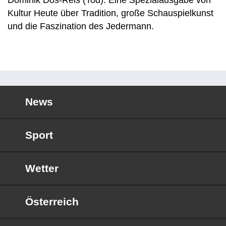
Dominik Dos-Reis (Tod). Eine Spezialausgabe von
Kultur Heute über Tradition, große Schauspielkunst
und die Faszination des Jedermann.
News
Sport
Wetter
Österreich