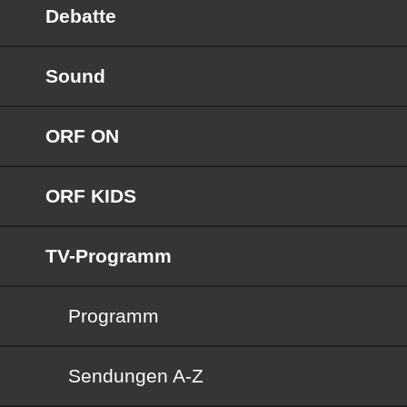
Debatte
Sound
ORF ON
ORF KIDS
TV-Programm
Programm
Sendungen von A bis Z
Sendungen A-Z