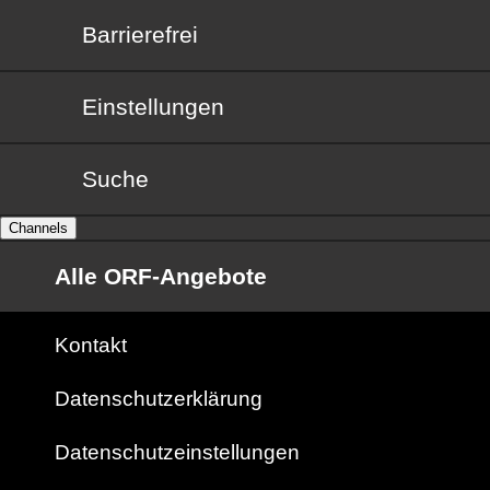
Barrierefrei
Barrierefrei
Einstellungen
Suche
Channels
Alle ORF-Angebote
Kontakt
Datenschutzerklärung
Datenschutzeinstellungen